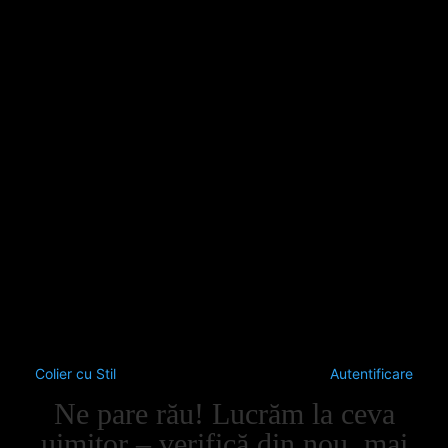
Colier cu Stil
Autentificare
Ne pare rău! Lucrăm la ceva
uimitor – verifică din nou, mai