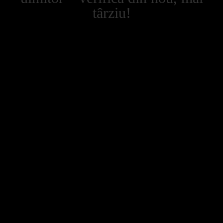
târziu!