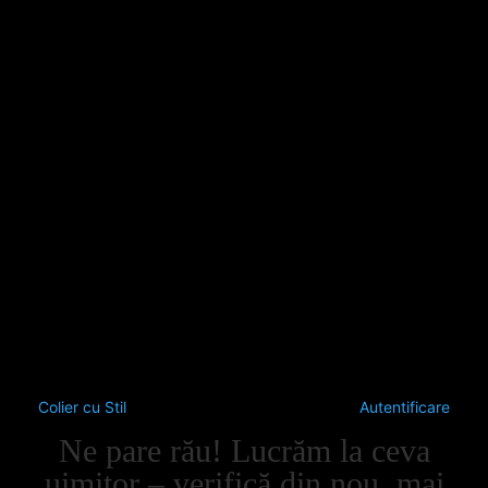
Colier cu Stil
Autentificare
Ne pare rău! Lucrăm la ceva
uimitor – verifică din nou, mai