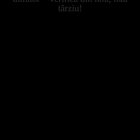
târziu!