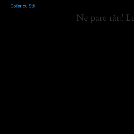
Colier cu Stil
Ne pare rău! Lu